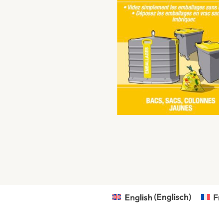
English
(
Englisch
)
F