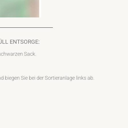
MÜLL ENTSORGE:
schwarzen Sack.
 biegen Sie bei der Sortieranlage links ab.