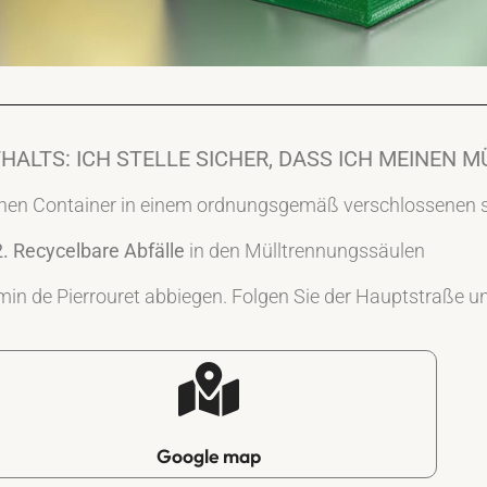
ALTS: ICH STELLE SICHER, DASS ICH MEINEN 
unen Container in einem ordnungsgemäß verschlossenen 
2. Recycelbare Abfälle
in den Mülltrennungssäulen
min de Pierrouret abbiegen. Folgen Sie der Hauptstraße und
Google map