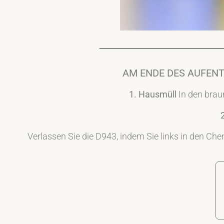
AM ENDE DES AUFENTH
1. Hausmüll
In den bra
Verlassen Sie die D943, indem Sie links in den Che