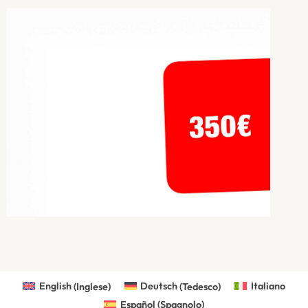
English
(
Inglese
)
Deutsch
(
Tedesco
)
Italiano
Español
(
Spagnolo
)