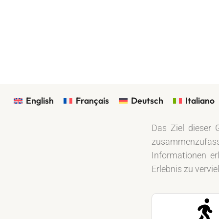
English
Français
Deutsch
Italiano
Das Ziel dieser 
zusammenzufassen
Informationen er
Erlebnis zu vervi