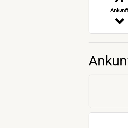
Ankunf
Ankun