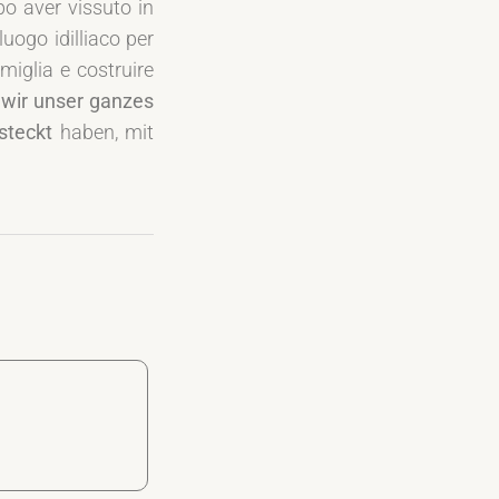
o aver vissuto in
uogo idilliaco per
amiglia e costruire
s wir unser ganzes
steckt
haben, mit