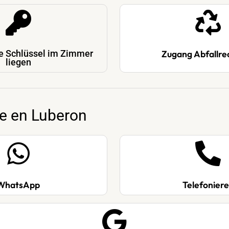
Zugang Abfallre
ie Schlüssel im Zimmer
liegen
e en Luberon
WhatsApp
Telefonier