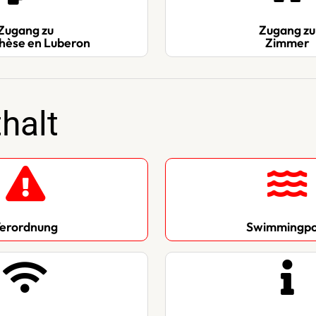
Zugang zu
Zugang zu
hèse en Luberon
Zimmer
halt
erordnung
Swimmingpo