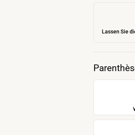
Lassen Sie d
Parenthès