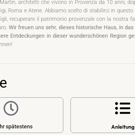
artin, architetti che vivono in Provenza da 10 anni, dop
gi, Roma e Atene. Abbiamo scelto di stabilirci in questo l
figli, recuperare il patrimonio provenzale con la nostra f
uro.
Wir freuen uns sehr, dieses historische Haus, in da
sere Entdeckungen in dieser wunderschönen Region ge
önnen!
e
Anleitung
hr spätestens