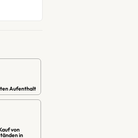
ten Aufenthalt
Kauf von
tänden in