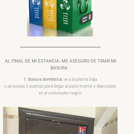
AL FINAL DE MI ESTANCIA: ME ASEGURO DE TIRAR MI
BASURA :
1. Basura doméstica:
ve a la planta baja
y atraviesa 2 puertas para llegar al patio interior y deposítala
en el contenedor negro.