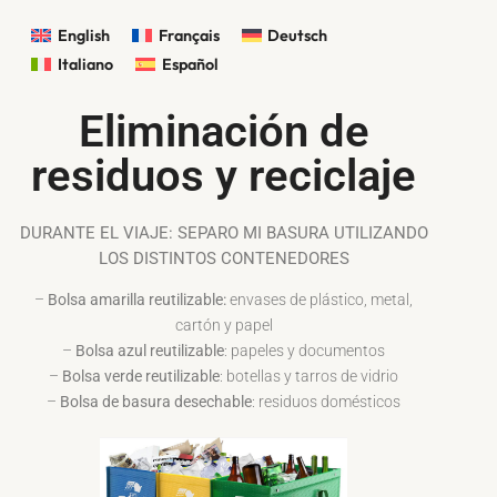
English
Français
Deutsch
Italiano
Español
Eliminación de
residuos y reciclaje
DURANTE EL VIAJE: SEPARO MI BASURA UTILIZANDO
LOS DISTINTOS CONTENEDORES
–
Bolsa amarilla reutilizable:
envases de plástico, metal,
cartón y papel
–
Bolsa azul reutilizable
: papeles y documentos
–
Bolsa verde reutilizable
: botellas y tarros de vidrio
–
Bolsa de basura desechable
: residuos domésticos