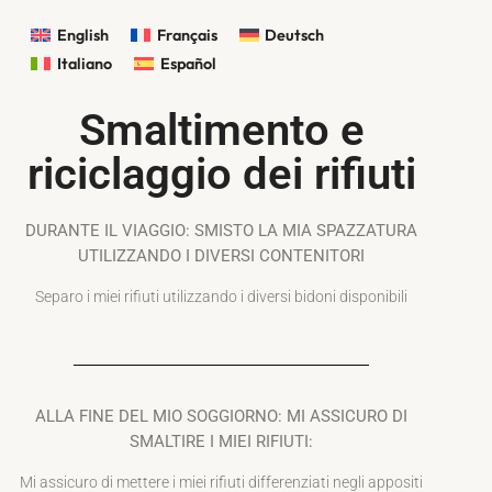
English
Français
Deutsch
Italiano
Español
Smaltimento e
riciclaggio dei rifiuti
DURANTE IL VIAGGIO: SMISTO LA MIA SPAZZATURA
UTILIZZANDO I DIVERSI CONTENITORI
Separo i miei rifiuti utilizzando i diversi bidoni disponibili
ALLA FINE DEL MIO SOGGIORNO: MI ASSICURO DI
SMALTIRE I MIEI RIFIUTI:
Mi assicuro di mettere i miei rifiuti differenziati negli appositi