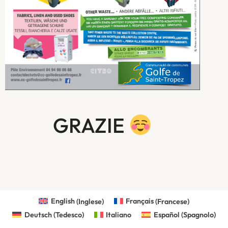
GRAZIE
English
(
Inglese
)
Français
(
Francese
)
Deutsch
(
Tedesco
)
Italiano
Español
(
Spagnolo
)