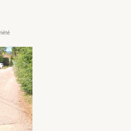
riété