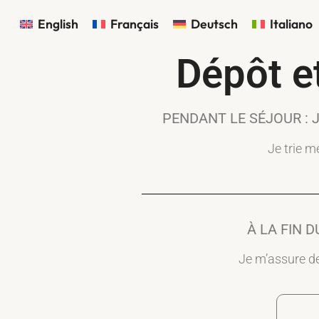
English
Français
Deutsch
Italiano
Dépôt e
PENDANT LE SÉJOUR : 
Je trie m
À LA FIN 
Je m’assure d