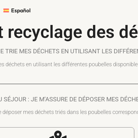
Español
t recyclage des d
JE TRIE MES DÉCHETS EN UTILISANT LES DIFFÉR
es déchets en utilisant les différentes poubelles disponibl
DU SÉJOUR : JE M’ASSURE DE DÉPOSER MES DÉCHE
e déposer mes déchets triés dans les poubelles correspo